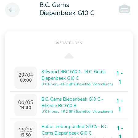
B.C. Gems
Diepenbeek G10 C
WEDSTRIJDEN
Stevoort BBC G10 C - B.C. Gems
1 -
29/04
Diepenbeek G10 C
09:00
1
U10 Niveau 4 R2 B11 (Basketbal Vlaanderen)
B.C. Gems Diepenbeek G10 C -
1 -
06/05
Bilzerse BC G10 B
14:30
1
U10 Niveau 4 R2 B11 (Basketbal Vlaanderen)
Hubo Limburg United G10 A - B.C.
1 -
13/05
Gems Diepenbeek G10 C
13:30
1