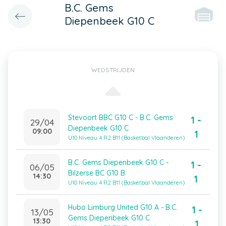
B.C. Gems
Diepenbeek G10 C
WEDSTRIJDEN
Stevoort BBC G10 C - B.C. Gems
1 -
29/04
Diepenbeek G10 C
09:00
1
U10 Niveau 4 R2 B11 (Basketbal Vlaanderen)
B.C. Gems Diepenbeek G10 C -
1 -
06/05
Bilzerse BC G10 B
14:30
1
U10 Niveau 4 R2 B11 (Basketbal Vlaanderen)
Hubo Limburg United G10 A - B.C.
1 -
13/05
Gems Diepenbeek G10 C
13:30
1