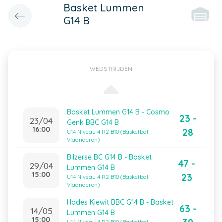
Basket Lummen
G14 B
WEDSTRIJDEN
Basket Lummen G14 B - Cosmo
23 -
23/04
Genk BBC G14 B
16:00
28
U14 Niveau 4 R2 B10 (Basketbal
Vlaanderen)
Bilzerse BC G14 B - Basket
47 -
29/04
Lummen G14 B
15:00
23
U14 Niveau 4 R2 B10 (Basketbal
Vlaanderen)
Hades Kiewit BBC G14 B - Basket
63 -
14/05
Lummen G14 B
15:00