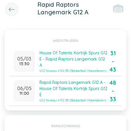
Rapid Raptors
Langemark G12 A
WEDSTRIJDEN
31
House Of Talents Kortrijk Spurs G12
05/03
E - Rapid Raptors Langemark G12
-
13:30
A
43
U12 Niveau 4 R2 B1 (Basketbal Vlaanderen)
48
Rapid Raptors Langemark G12 A -
06/05
House Of Talents Kortrijk Spurs G12
-
11:00
E
33
U12 Niveau 4 R2 B1 (Basketbal Vlaanderen)
RANGSCHIKKING