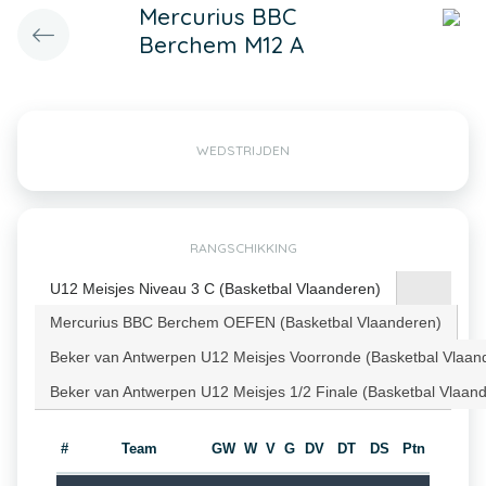
Mercurius BBC
Berchem M12 A
WEDSTRIJDEN
RANGSCHIKKING
U12 Meisjes Niveau 3 C (Basketbal Vlaanderen)
Mercurius BBC Berchem OEFEN (Basketbal Vlaanderen)
Beker van Antwerpen U12 Meisjes Voorronde (Basketbal Vlaan
Beker van Antwerpen U12 Meisjes 1/2 Finale (Basketbal Vlaan
#
Team
GW
W
V
G
DV
DT
DS
Ptn