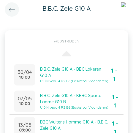
B.B.C. Zele G10 A
WEDSTRIJDEN
B.B.C. Zele G10 A - BBC Lokeren
1 -
30/04
G10 A
10:00
1
U10 Niveau 4 R2 B6 (Basketbal Vlaanderen)
B.B.C. Zele G10 A - KBBC Sparta
1 -
07/05
Laarne G10 B
10:00
1
U10 Niveau 4 R2 B6 (Basketbal Vlaanderen)
BBC Wuitens Hamme G10 A - B.B.C.
1 -
13/05
Zele G10 A
09:00
1