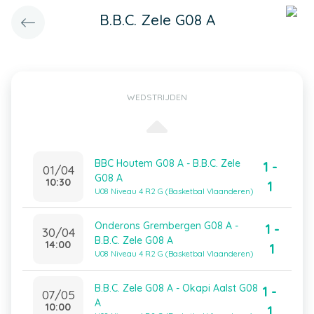
B.B.C. Zele G08 A
WEDSTRIJDEN
BBC Houtem G08 A - B.B.C. Zele
1 -
01/04
G08 A
10:30
1
U08 Niveau 4 R2 G (Basketbal Vlaanderen)
Onderons Grembergen G08 A -
1 -
30/04
B.B.C. Zele G08 A
14:00
1
U08 Niveau 4 R2 G (Basketbal Vlaanderen)
B.B.C. Zele G08 A - Okapi Aalst G08
1 -
07/05
A
10:00
1