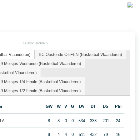
RANGSCHIKKING
tbal Vlaanderen)
BC Oostende OEFEN (Basketbal Vlaanderen)
9 Meisjes Voorronde (Basketbal Vlaanderen)
sketbal Vlaanderen)
 Meisjes 1/4 Finale (Basketbal Vlaanderen)
 Meisjes 1/2 Finale (Basketbal Vlaanderen)
m
GW
W
V
G
DV
DT
DS
Ptn
9 A
8
8
0
0
534
333
201
24
8
4
4
0
511
432
79
16