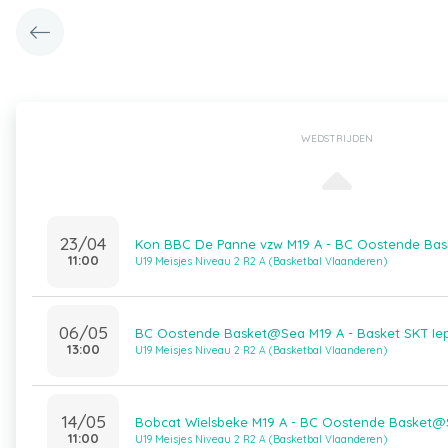
WEDSTRIJDEN
23/04
Kon BBC De Panne vzw M19 A - BC Oostende Ba
11:00
U19 Meisjes Niveau 2 R2 A (Basketbal Vlaanderen)
06/05
BC Oostende Basket@Sea M19 A - Basket SKT Iep
13:00
U19 Meisjes Niveau 2 R2 A (Basketbal Vlaanderen)
14/05
Bobcat Wielsbeke M19 A - BC Oostende Basket@
11:00
U19 Meisjes Niveau 2 R2 A (Basketbal Vlaanderen)