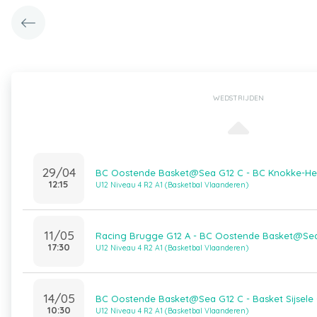
WEDSTRIJDEN
29/04
BC Oostende Basket@Sea G12 C - BC Knokke-Hei
12:15
U12 Niveau 4 R2 A1 (Basketbal Vlaanderen)
11/05
Racing Brugge G12 A - BC Oostende Basket@Se
17:30
U12 Niveau 4 R2 A1 (Basketbal Vlaanderen)
14/05
BC Oostende Basket@Sea G12 C - Basket Sijsele 
10:30
U12 Niveau 4 R2 A1 (Basketbal Vlaanderen)