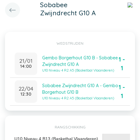
Sobabee
Zwijndrecht G10 A
WEDSTRIJDEN
Gembo Borgerhout G10 B - Sobabee
1 -
21/01
Zwijndrecht G10 A
14:00
1
U10 Niveau 4 R2 A5 (Basketbal Vlaanderen)
Sobabee Zwijndrecht G10 A - Gembo
1 -
22/04
Borgerhout G10 B
12:30
1
U10 Niveau 4 R2 A5 (Basketbal Vlaanderen)
RANGSCHIKKING
U10 Niveau 4 B13 (Basketbal Vlaanderen)