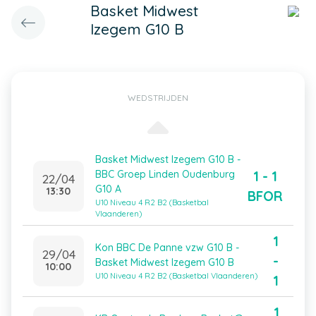
Basket Midwest
Izegem G10 B
WEDSTRIJDEN
Basket Midwest Izegem G10 B -
1 - 1
BBC Groep Linden Oudenburg
22/04
G10 A
13:30
BFOR
U10 Niveau 4 R2 B2 (Basketbal
Vlaanderen)
1
Kon BBC De Panne vzw G10 B -
29/04
-
Basket Midwest Izegem G10 B
10:00
U10 Niveau 4 R2 B2 (Basketbal Vlaanderen)
1
1