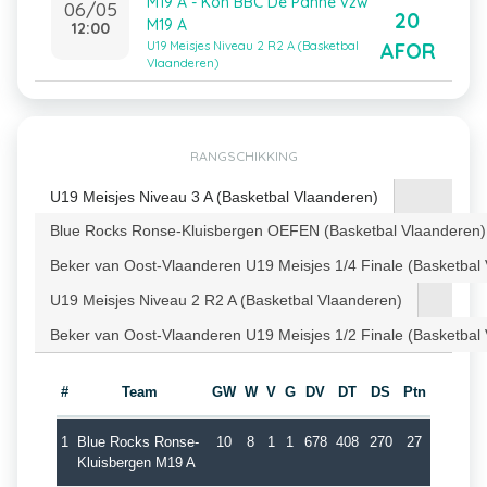
M19 A - Kon BBC De Panne vzw
06/05
20
M19 A
12:00
AFOR
U19 Meisjes Niveau 2 R2 A (Basketbal
Vlaanderen)
RANGSCHIKKING
U19 Meisjes Niveau 3 A (Basketbal Vlaanderen)
Blue Rocks Ronse-Kluisbergen OEFEN (Basketbal Vlaanderen)
Beker van Oost-Vlaanderen U19 Meisjes 1/4 Finale (Basketbal
U19 Meisjes Niveau 2 R2 A (Basketbal Vlaanderen)
Beker van Oost-Vlaanderen U19 Meisjes 1/2 Finale (Basketbal
#
Team
GW
W
V
G
DV
DT
DS
Ptn
1
Blue Rocks Ronse-
10
8
1
1
678
408
270
27
Kluisbergen M19 A