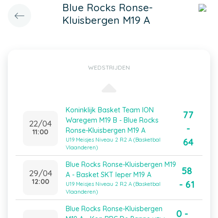
Blue Rocks Ronse-
Kluisbergen M19 A
WEDSTRIJDEN
Koninklijk Basket Team ION
77
Waregem M19 B - Blue Rocks
22/04
-
Ronse-Kluisbergen M19 A
11:00
64
U19 Meisjes Niveau 2 R2 A (Basketbal
Vlaanderen)
Blue Rocks Ronse-Kluisbergen M19
58
29/04
A - Basket SKT Ieper M19 A
12:00
- 61
U19 Meisjes Niveau 2 R2 A (Basketbal
Vlaanderen)
Blue Rocks Ronse-Kluisbergen
0 -