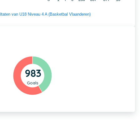
sultaten van U18 Niveau 4 A (Basketbal Vlaanderen)
983
Goals