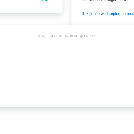
Bekijk alle wedstrijden en re
STATS: KBGO FINEXA BASKET@SEA J18 C