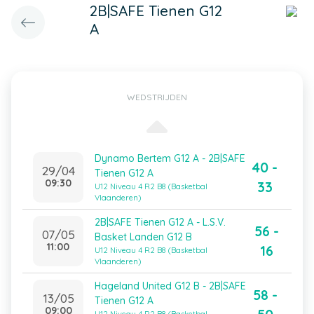
2B|SAFE Tienen G12
A
WEDSTRIJDEN
Dynamo Bertem G12 A - 2B|SAFE
40 -
29/04
Tienen G12 A
09:30
33
U12 Niveau 4 R2 B8 (Basketbal
Vlaanderen)
2B|SAFE Tienen G12 A - L.S.V.
56 -
07/05
Basket Landen G12 B
11:00
16
U12 Niveau 4 R2 B8 (Basketbal
Vlaanderen)
Hageland United G12 B - 2B|SAFE
58 -
13/05
Tienen G12 A
09:00