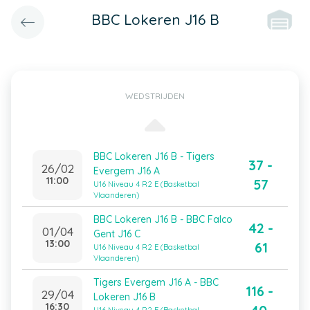
BBC Lokeren J16 B
WEDSTRIJDEN
BBC Lokeren J16 B - Tigers
37 -
26/02
Evergem J16 A
11:00
57
U16 Niveau 4 R2 E (Basketbal
Vlaanderen)
BBC Lokeren J16 B - BBC Falco
42 -
01/04
Gent J16 C
13:00
61
U16 Niveau 4 R2 E (Basketbal
Vlaanderen)
Tigers Evergem J16 A - BBC
116 -
29/04
Lokeren J16 B
16:30