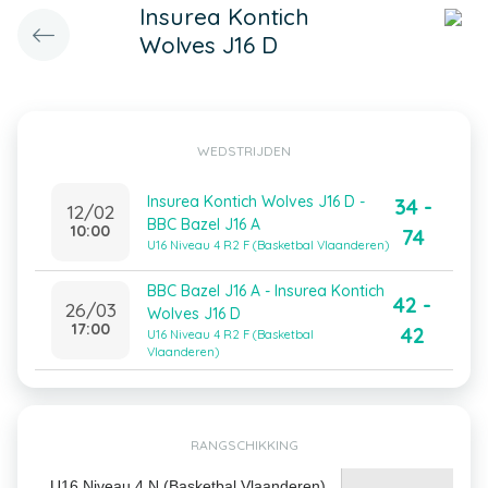
Insurea Kontich
Wolves J16 D
WEDSTRIJDEN
Insurea Kontich Wolves J16 D -
34 -
12/02
BBC Bazel J16 A
10:00
74
U16 Niveau 4 R2 F (Basketbal Vlaanderen)
BBC Bazel J16 A - Insurea Kontich
42 -
26/03
Wolves J16 D
17:00
42
U16 Niveau 4 R2 F (Basketbal
Vlaanderen)
RANGSCHIKKING
U16 Niveau 4 N (Basketbal Vlaanderen)