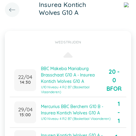
Insurea Kontich
Wolves G10 A
WEDSTRIJDEN
BBC Makeba Mariaburg
20 -
Brasschaat G10 A - Insurea
22/04
0
Kontich Wolves G10 A
14:30
BFOR
U10 Niveau 4 R2 B7 (Basketbal
Vlaanderen)
1
Mercurius BBC Berchem G10 B -
29/04
-
Insurea Kontich Wolves G10 A
15:00
U10 Niveau 4 R2 B7 (Basketbal Vlaanderen)
1
Insurea Kontich Wolves G10 A -