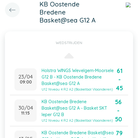
KB Oostende
Bredene
Basket@sea G12 A
WEDSTRIJDEN
61
Holstra WINGS Wevelgem-Moorsele
23/04
G12 B - KB Oostende Bredene
-
09:00
Basket@sea G12 A
45
U12 Niveau 4 R2 A2 (Basketbal Vlaanderen)
56
KB Oostende Bredene
30/04
Basket@sea G12 A - Basket SKT
-
11:15
Ieper G12 B
50
U12 Niveau 4 R2 A2 (Basketbal Vlaanderen)
79
KB Oostende Bredene Basket@sea