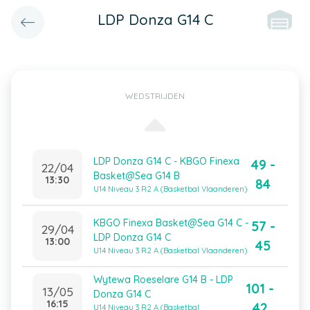
LDP Donza G14 C
WEDSTRIJDEN
LDP Donza G14 C - KBGO Finexa
49 -
22/04
Basket@Sea G14 B
13:30
84
U14 Niveau 3 R2 A (Basketbal Vlaanderen)
KBGO Finexa Basket@Sea G14 C -
57 -
29/04
LDP Donza G14 C
13:00
45
U14 Niveau 3 R2 A (Basketbal Vlaanderen)
Wytewa Roeselare G14 B - LDP
101 -
13/05
Donza G14 C
16:15
42
U14 Niveau 3 R2 A (Basketbal