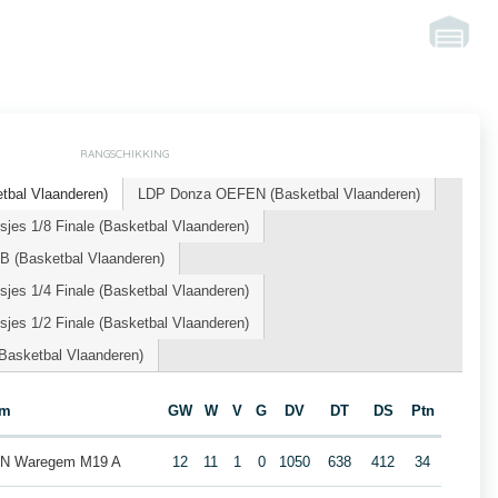
RANGSCHIKKING
tbal Vlaanderen)
LDP Donza OEFEN (Basketbal Vlaanderen)
jes 1/8 Finale (Basketbal Vlaanderen)
B (Basketbal Vlaanderen)
jes 1/4 Finale (Basketbal Vlaanderen)
jes 1/2 Finale (Basketbal Vlaanderen)
(Basketbal Vlaanderen)
am
GW
W
V
G
DV
DT
DS
Ptn
ION Waregem M19 A
12
11
1
0
1050
638
412
34