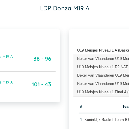
LDP Donza M19 A
U19 Meisjes Niveau 1 A (Baske
a M19 A
36 - 96
Beker van Vlaanderen U19 Meis
U19 Meisjes Niveau 1 R2 NAT 
Beker van Vlaanderen U19 Meis
s M19 A
101 - 43
Beker van Vlaanderen U19 Meis
U19 Meisjes Niveau 1 Final 4 
#
Te
1
Koninklijk Basket Team 