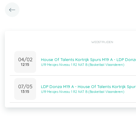
WEDSTRIJDEN
04/02
House Of Talents Kortrijk Spurs M19 A - LDP Donz
12:15
U19 Meisjes Niveau 1 R2 NAT B (Basketbal Vlaanderen)
07/05
LDP Donza M19 A - House Of Talents Kortrijk Spur
13:15
U19 Meisjes Niveau 1 R2 NAT B (Basketbal Vlaanderen)