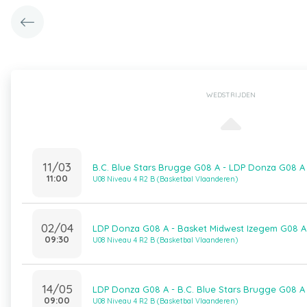
WEDSTRIJDEN
11/03
B.C. Blue Stars Brugge G08 A - LDP Donza G08 A
11:00
U08 Niveau 4 R2 B (Basketbal Vlaanderen)
02/04
LDP Donza G08 A - Basket Midwest Izegem G08 A
09:30
U08 Niveau 4 R2 B (Basketbal Vlaanderen)
14/05
LDP Donza G08 A - B.C. Blue Stars Brugge G08 A
09:00
U08 Niveau 4 R2 B (Basketbal Vlaanderen)