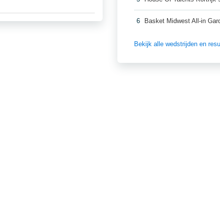
6
Basket Midwest All-in Gar
Bekijk alle wedstrijden en re