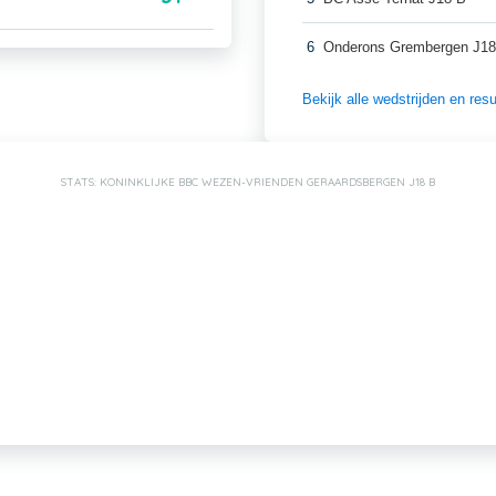
6
Onderons Grembergen J18
Bekijk alle wedstrijden en re
STATS: KONINKLIJKE BBC WEZEN-VRIENDEN GERAARDSBERGEN J18 B