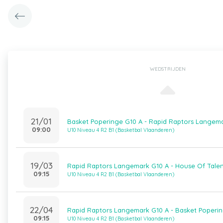
WEDSTRIJDEN
21/01
Basket Poperinge G10 A - Rapid Raptors Langem
09:00
U10 Niveau 4 R2 B1 (Basketbal Vlaanderen)
19/03
Rapid Raptors Langemark G10 A - House Of Talent
09:15
U10 Niveau 4 R2 B1 (Basketbal Vlaanderen)
22/04
Rapid Raptors Langemark G10 A - Basket Poperi
09:15
U10 Niveau 4 R2 B1 (Basketbal Vlaanderen)