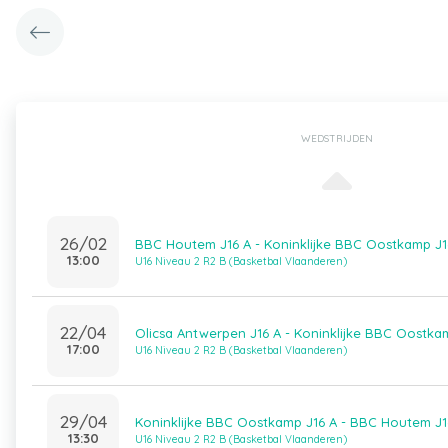
WEDSTRIJDEN
26/02
BBC Houtem J16 A - Koninklijke BBC Oostkamp J1
13:00
U16 Niveau 2 R2 B (Basketbal Vlaanderen)
22/04
Olicsa Antwerpen J16 A - Koninklijke BBC Oostka
17:00
U16 Niveau 2 R2 B (Basketbal Vlaanderen)
29/04
Koninklijke BBC Oostkamp J16 A - BBC Houtem J1
13:30
U16 Niveau 2 R2 B (Basketbal Vlaanderen)