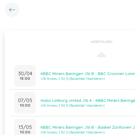
WEDSTRIJDEN
30/04
KBBC Miners Beringen J16 B - BBC Croonen Lomm
15:00
U16 Niveau 2 R2 D (Basketbal Vlaanderen)
07/05
Hubo Limburg United J16 A - KBBC Miners Beringe
10:00
U16 Niveau 2 R2 D (Basketbal Vlaanderen)
13/05
KBBC Miners Beringen J16 B - Basket Zonhoven J
10:00
U16 Niveau 2 R2 D (Basketbal Vlaanderen)