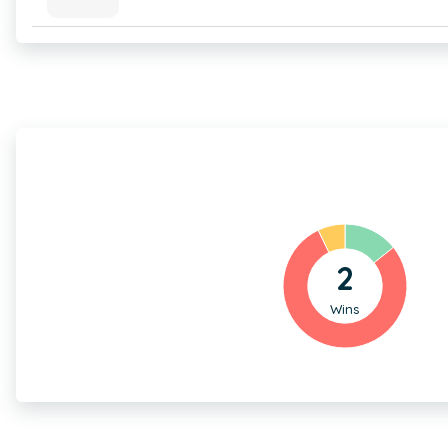
2
Wins