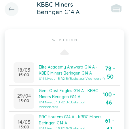
KBBC Miners
Beringen G14 A
WEDSTRIJDEN
Elite Academy Antwerp G14 A -
78 -
18/03
KBBC Miners Beringen G14 A
15:00
50
U14 Niveau 1B R2 B (Basketbal Vlaanderen)
Gent-Oost Eagles G14 A - KBBC
100 -
29/04
Miners Beringen G14 A
13:00
46
U14 Niveau 1B R2 B (Basketbal
Vlaanderen)
BBC Houtem G14 A - KBBC Miners
61 -
14/05
Beringen G14 A
13:00
47
U14 Niveau 1B R2 B (Basketbal