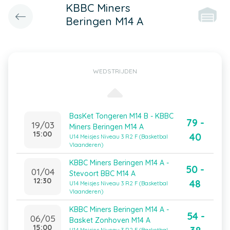
KBBC Miners
Beringen M14 A
WEDSTRIJDEN
BasKet Tongeren M14 B - KBBC
79 -
19/03
Miners Beringen M14 A
15:00
40
U14 Meisjes Niveau 3 R2 F (Basketbal
Vlaanderen)
KBBC Miners Beringen M14 A -
50 -
01/04
Stevoort BBC M14 A
12:30
48
U14 Meisjes Niveau 3 R2 F (Basketbal
Vlaanderen)
KBBC Miners Beringen M14 A -
54 -
06/05
Basket Zonhoven M14 A
15:00