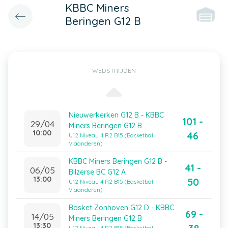
KBBC Miners
Beringen G12 B
WEDSTRIJDEN
Nieuwerkerken G12 B - KBBC
101 -
29/04
Miners Beringen G12 B
10:00
46
U12 Niveau 4 R2 B15 (Basketbal
Vlaanderen)
KBBC Miners Beringen G12 B -
41 -
06/05
Bilzerse BC G12 A
13:00
50
U12 Niveau 4 R2 B15 (Basketbal
Vlaanderen)
Basket Zonhoven G12 D - KBBC
69 -
14/05
Miners Beringen G12 B
13:30