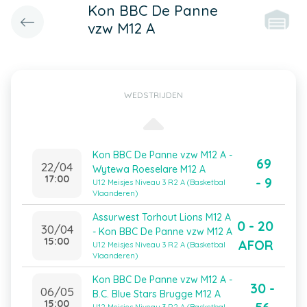
Kon BBC De Panne
vzw M12 A
WEDSTRIJDEN
Kon BBC De Panne vzw M12 A -
69
22/04
Wytewa Roeselare M12 A
17:00
- 9
U12 Meisjes Niveau 3 R2 A (Basketbal
Vlaanderen)
Assurwest Torhout Lions M12 A
0 - 20
30/04
- Kon BBC De Panne vzw M12 A
15:00
AFOR
U12 Meisjes Niveau 3 R2 A (Basketbal
Vlaanderen)
Kon BBC De Panne vzw M12 A -
30 -
06/05
B.C. Blue Stars Brugge M12 A
15:00