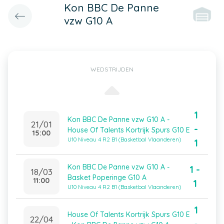
Kon BBC De Panne
vzw G10 A
WEDSTRIJDEN
1
Kon BBC De Panne vzw G10 A -
21/01
-
House Of Talents Kortrijk Spurs G10 E
15:00
U10 Niveau 4 R2 B1 (Basketbal Vlaanderen)
1
Kon BBC De Panne vzw G10 A -
1 -
18/03
Basket Poperinge G10 A
11:00
1
U10 Niveau 4 R2 B1 (Basketbal Vlaanderen)
1
House Of Talents Kortrijk Spurs G10 E
22/04