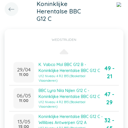
Koninklijke
Herentalse BBC
G12 C
WEDSTRIJDEN
K. Vabco Mol BBC G12 B -
49 -
29/04
Koninklijke Herentalse BBC G12 C
11:00
21
U12 Niveau 4 R2 B13 (Basketbal
Vlaanderen)
BBC Lyra Nila Nijlen G12 C -
47 -
06/05
Koninklijke Herentalse BBC G12 C
11:00
29
U12 Niveau 4 R2 B13 (Basketbal
Vlaanderen)
Koninklijke Herentalse BBC G12 C -
32 -
13/05
Willibies Antwerpen G12 A
15:00