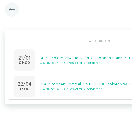
WEDSTRIJDEN
21/01
KBBC Zolder vzw J16 A - BBC Croonen Lommel J1
09:00
U16 Niveau 4 R2 O (Basketbal Vlaanderen)
22/04
BBC Croonen Lommel J16 B - KBBC Zolder vzw J1
13:00
U16 Niveau 4 R2 O (Basketbal Vlaanderen)