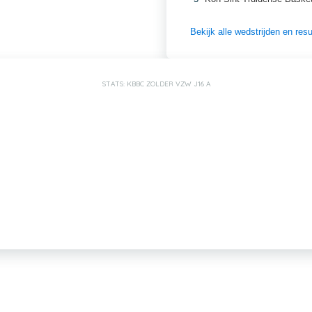
Bekijk alle wedstrijden en re
STATS: KBBC ZOLDER VZW J16 A