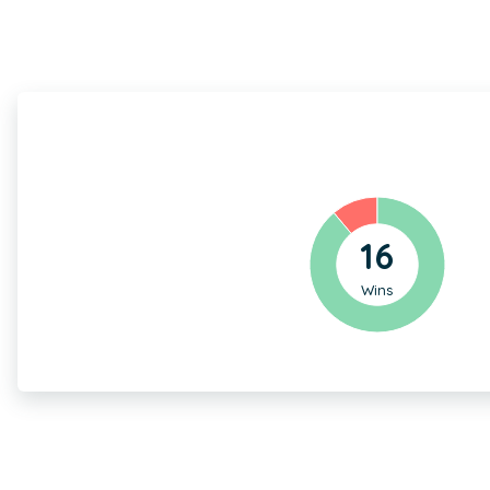
16
Wins