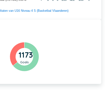
sultaten van U16 Niveau 4 S (Basketbal Vlaanderen)
1173
Goals