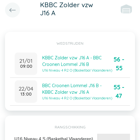
KBBC Zolder vzw
J16 A
WEDSTRIJDEN
KBBC Zolder vzw J16 A - BBC
56 -
21/01
Croonen Lommel J16 B
09:00
55
U16 Niveau 4 R2 O (Basketbal Vlaanderen)
BBC Croonen Lommel J16 B -
55 -
22/04
KBBC Zolder vzw J16 A
13:00
47
U16 Niveau 4 R2 O (Basketbal Vlaanderen)
RANGSCHIKKING
U16 Niveau 4 S (Basketbal Vlaanderen)