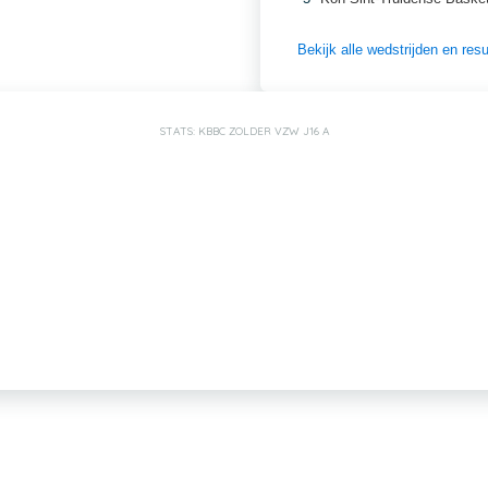
Bekijk alle wedstrijden en re
STATS: KBBC ZOLDER VZW J16 A