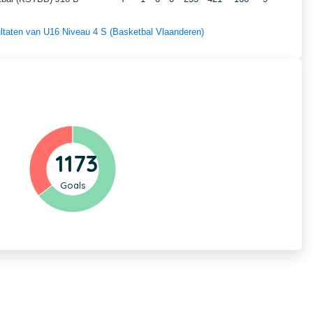
sultaten van U16 Niveau 4 S (Basketbal Vlaanderen)
1173
Goals