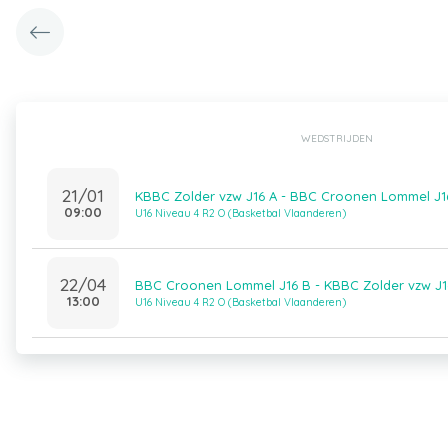
WEDSTRIJDEN
21/01
KBBC Zolder vzw J16 A - BBC Croonen Lommel J1
09:00
U16 Niveau 4 R2 O (Basketbal Vlaanderen)
22/04
BBC Croonen Lommel J16 B - KBBC Zolder vzw J1
13:00
U16 Niveau 4 R2 O (Basketbal Vlaanderen)