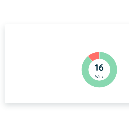
16
Wins