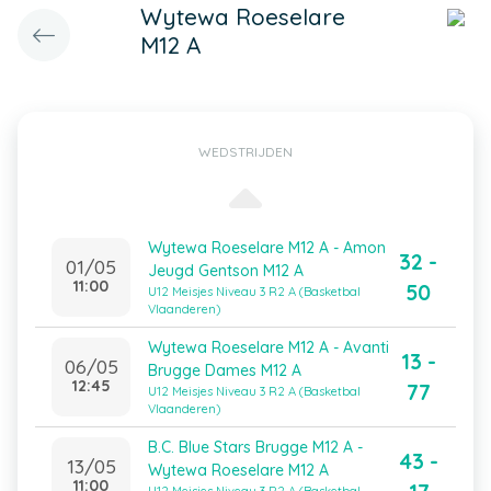
Wytewa Roeselare
M12 A
WEDSTRIJDEN
Wytewa Roeselare M12 A - Amon
32 -
01/05
Jeugd Gentson M12 A
11:00
50
U12 Meisjes Niveau 3 R2 A (Basketbal
Vlaanderen)
Wytewa Roeselare M12 A - Avanti
13 -
06/05
Brugge Dames M12 A
12:45
77
U12 Meisjes Niveau 3 R2 A (Basketbal
Vlaanderen)
B.C. Blue Stars Brugge M12 A -
43 -
13/05
Wytewa Roeselare M12 A
11:00