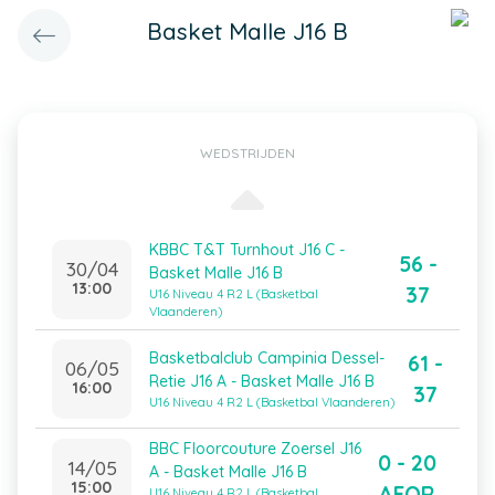
Basket Malle J16 B
WEDSTRIJDEN
KBBC T&T Turnhout J16 C -
56 -
30/04
Basket Malle J16 B
13:00
37
U16 Niveau 4 R2 L (Basketbal
Vlaanderen)
Basketbalclub Campinia Dessel-
61 -
06/05
Retie J16 A - Basket Malle J16 B
16:00
37
U16 Niveau 4 R2 L (Basketbal Vlaanderen)
BBC Floorcouture Zoersel J16
0 - 20
14/05
A - Basket Malle J16 B
15:00
AFOR
U16 Niveau 4 R2 L (Basketbal