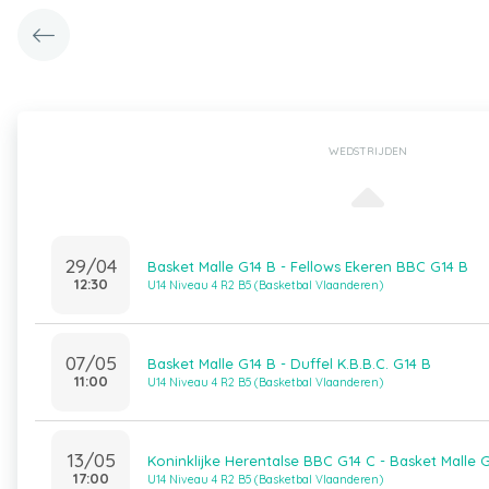
WEDSTRIJDEN
29/04
Basket Malle G14 B - Fellows Ekeren BBC G14 B
12:30
U14 Niveau 4 R2 B5 (Basketbal Vlaanderen)
07/05
Basket Malle G14 B - Duffel K.B.B.C. G14 B
11:00
U14 Niveau 4 R2 B5 (Basketbal Vlaanderen)
13/05
Koninklijke Herentalse BBC G14 C - Basket Malle 
17:00
U14 Niveau 4 R2 B5 (Basketbal Vlaanderen)