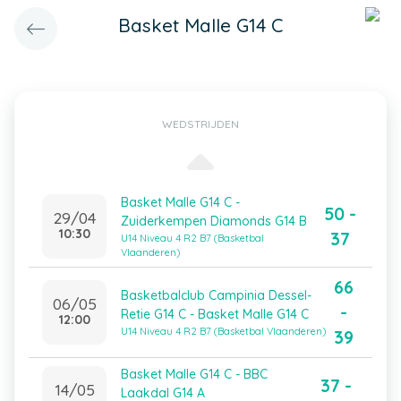
Basket Malle G14 C
WEDSTRIJDEN
Basket Malle G14 C -
50 -
29/04
Zuiderkempen Diamonds G14 B
10:30
37
U14 Niveau 4 R2 B7 (Basketbal
Vlaanderen)
66
Basketbalclub Campinia Dessel-
06/05
-
Retie G14 C - Basket Malle G14 C
12:00
U14 Niveau 4 R2 B7 (Basketbal Vlaanderen)
39
Basket Malle G14 C - BBC
37 -
14/05
Laakdal G14 A