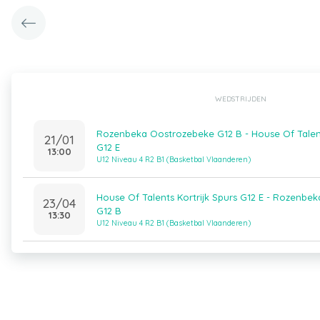
WEDSTRIJDEN
Rozenbeka Oostrozebeke G12 B - House Of Talent
21/01
G12 E
13:00
U12 Niveau 4 R2 B1 (Basketbal Vlaanderen)
House Of Talents Kortrijk Spurs G12 E - Rozenbe
23/04
G12 B
13:30
U12 Niveau 4 R2 B1 (Basketbal Vlaanderen)