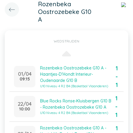
Rozenbeka
Oostrozebeke G10
A
WEDSTRIJDEN
1
Rozenbeka Oostrozebeke G10 A -
01/04
Haantjes-D'Hondt Interieur-
-
09:15
Oudenaarde G10 B
1
U10 Niveau 4 R2 B4 (Basketbal Vlaanderen)
1
Blue Rocks Ronse-Kluisbergen G10 B
22/04
-
- Rozenbeka Oostrozebeke G10 A
10:00
U10 Niveau 4 R2 B4 (Basketbal Vlaanderen)
1
1
Rozenbeka Oostrozebeke G10 A -