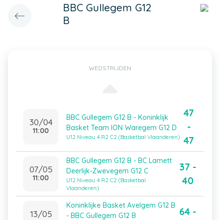
BBC Gullegem G12
B
WEDSTRIJDEN
47
BBC Gullegem G12 B - Koninklijk
30/04
-
Basket Team ION Waregem G12 D
11:00
U12 Niveau 4 R2 C2 (Basketbal Vlaanderen)
47
BBC Gullegem G12 B - BC Lamett
37 -
07/05
Deerlijk-Zwevegem G12 C
11:00
40
U12 Niveau 4 R2 C2 (Basketbal
Vlaanderen)
Koninklijke Basket Avelgem G12 B
64 -
13/05
- BBC Gullegem G12 B