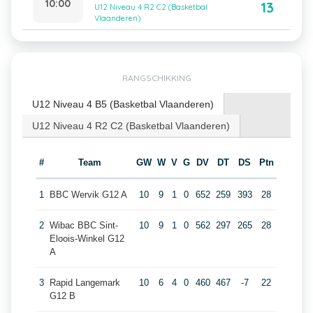
10:00
13
U12 Niveau 4 R2 C2 (Basketbal
Vlaanderen)
RANGSCHIKKING
U12 Niveau 4 B5 (Basketbal Vlaanderen)
U12 Niveau 4 R2 C2 (Basketbal Vlaanderen)
#
Team
GW
W
V
G
DV
DT
DS
Ptn
1
BBC Wervik G12 A
10
9
1
0
652
259
393
28
2
Wibac BBC Sint-
10
9
1
0
562
297
265
28
Eloois-Winkel G12
A
3
Rapid Langemark
10
6
4
0
460
467
-7
22
G12 B