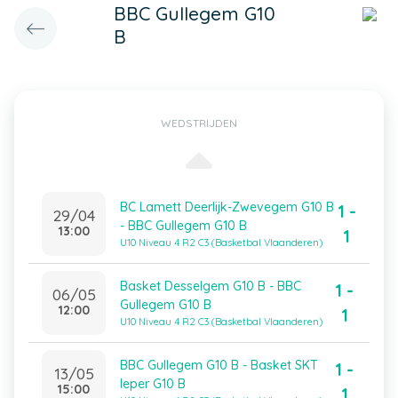
BBC Gullegem G10
B
WEDSTRIJDEN
BC Lamett Deerlijk-Zwevegem G10 B
1 -
29/04
- BBC Gullegem G10 B
13:00
1
U10 Niveau 4 R2 C3 (Basketbal Vlaanderen)
Basket Desselgem G10 B - BBC
1 -
06/05
Gullegem G10 B
12:00
1
U10 Niveau 4 R2 C3 (Basketbal Vlaanderen)
BBC Gullegem G10 B - Basket SKT
1 -
13/05
Ieper G10 B
15:00
1