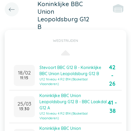
Koninklijke BBC
Union
Leopoldsburg G12
B
WEDSTRIJDEN
42
Stevoort BBC G12 B - Koninklijke
18/02
BBC Union Leopoldsburg G12 B
-
11:15
U12 Niveau 4 R2 B14 (Basketbal
26
Vlaanderen)
Koninklijke BBC Union
41 -
Leopoldsburg G12 B - BBC Laakdal
25/03
G12 A
13:30
38
U12 Niveau 4 R2 B14 (Basketbal
Vlaanderen)
Koninklijke BBC Union