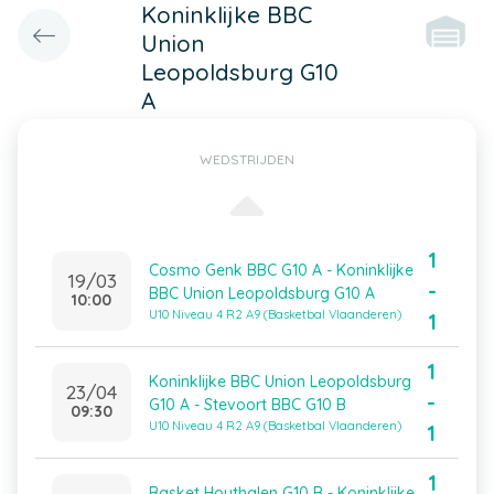
Koninklijke BBC
Union
Leopoldsburg G10
A
WEDSTRIJDEN
1
Cosmo Genk BBC G10 A - Koninklijke
19/03
-
BBC Union Leopoldsburg G10 A
10:00
U10 Niveau 4 R2 A9 (Basketbal Vlaanderen)
1
1
Koninklijke BBC Union Leopoldsburg
23/04
-
G10 A - Stevoort BBC G10 B
09:30
U10 Niveau 4 R2 A9 (Basketbal Vlaanderen)
1
1
Basket Houthalen G10 B - Koninklijke