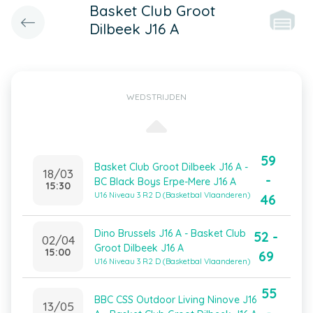
Basket Club Groot
Dilbeek J16 A
WEDSTRIJDEN
59
Basket Club Groot Dilbeek J16 A -
18/03
-
BC Black Boys Erpe-Mere J16 A
15:30
U16 Niveau 3 R2 D (Basketbal Vlaanderen)
46
Dino Brussels J16 A - Basket Club
52 -
02/04
Groot Dilbeek J16 A
15:00
69
U16 Niveau 3 R2 D (Basketbal Vlaanderen)
55
BBC CSS Outdoor Living Ninove J16
13/05