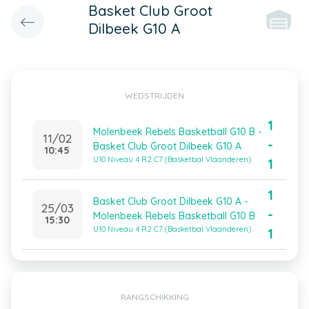
Basket Club Groot
Dilbeek G10 A
WEDSTRIJDEN
1
Molenbeek Rebels Basketball G10 B -
11/02
-
Basket Club Groot Dilbeek G10 A
10:45
U10 Niveau 4 R2 C7 (Basketbal Vlaanderen)
1
1
Basket Club Groot Dilbeek G10 A -
25/03
-
Molenbeek Rebels Basketball G10 B
15:30
U10 Niveau 4 R2 C7 (Basketbal Vlaanderen)
1
RANGSCHIKKING