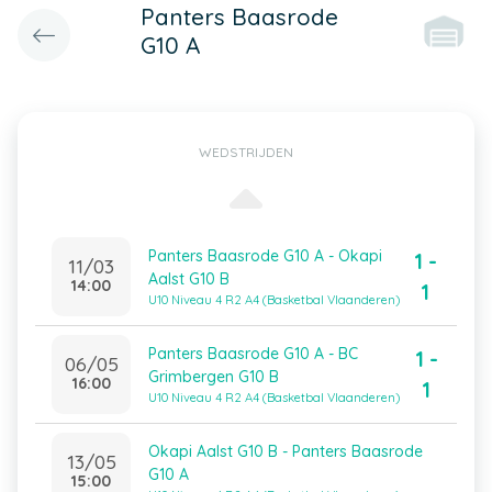
Panters Baasrode
G10 A
WEDSTRIJDEN
Panters Baasrode G10 A - Okapi
1 -
11/03
Aalst G10 B
14:00
1
U10 Niveau 4 R2 A4 (Basketbal Vlaanderen)
Panters Baasrode G10 A - BC
1 -
06/05
Grimbergen G10 B
16:00
1
U10 Niveau 4 R2 A4 (Basketbal Vlaanderen)
Okapi Aalst G10 B - Panters Baasrode
13/05
G10 A
15:00