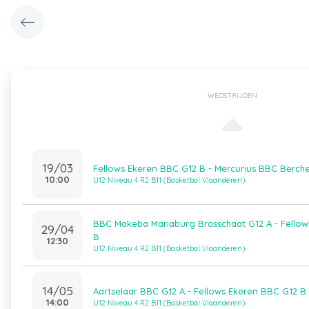
WEDSTRIJDEN
19/03
Fellows Ekeren BBC G12 B - Mercurius BBC Berch
10:00
U12 Niveau 4 R2 B11 (Basketbal Vlaanderen)
BBC Makeba Mariaburg Brasschaat G12 A - Fello
29/04
B
12:30
U12 Niveau 4 R2 B11 (Basketbal Vlaanderen)
14/05
Aartselaar BBC G12 A - Fellows Ekeren BBC G12 B
14:00
U12 Niveau 4 R2 B11 (Basketbal Vlaanderen)