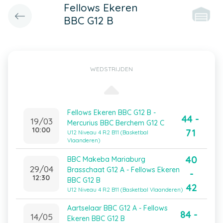
Fellows Ekeren
BBC G12 B
WEDSTRIJDEN
Fellows Ekeren BBC G12 B -
44 -
19/03
Mercurius BBC Berchem G12 C
10:00
71
U12 Niveau 4 R2 B11 (Basketbal
Vlaanderen)
40
BBC Makeba Mariaburg
29/04
Brasschaat G12 A - Fellows Ekeren
-
12:30
BBC G12 B
42
U12 Niveau 4 R2 B11 (Basketbal Vlaanderen)
Aartselaar BBC G12 A - Fellows
84 -
14/05
Ekeren BBC G12 B