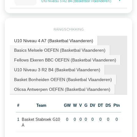
U10 Niveau 3 R2 B4 (Basketbal Vlaanderen)
RANGSCHIKKING
U10 Niveau 4 A7 (Basketbal Vlaanderen)
Basics Melsele OEFEN (Basketbal Vlaanderen)
Fellows Ekeren BBC OEFEN (Basketbal Vlaanderen)
U10 Niveau 3 R2 B4 (Basketbal Vlaanderen)
Basket Bonheiden OEFEN (Basketbal Vlaanderen)
Olicsa Antwerpen OEFEN (Basketbal Vlaanderen)
#
Team
GW
W
V
G
DV
DT
DS
Ptn
1
Basket Stabroek G10
0
0
0
0
0
0
0
0
A