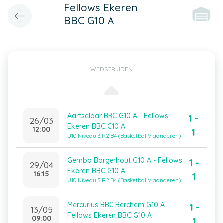
Fellows Ekeren
BBC G10 A
WEDSTRIJDEN
Aartselaar BBC G10 A - Fellows
1 -
26/03
Ekeren BBC G10 A
12:00
1
U10 Niveau 3 R2 B4 (Basketbal Vlaanderen)
Gembo Borgerhout G10 A - Fellows
1 -
29/04
Ekeren BBC G10 A
16:15
1
U10 Niveau 3 R2 B4 (Basketbal Vlaanderen)
Mercurius BBC Berchem G10 A -
1 -
13/05
Fellows Ekeren BBC G10 A
09:00
1